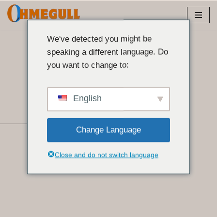
Zum
Inhalt
We've detected you might be
springen
speaking a different language. Do
you want to change to:
English
Change Language
Close and do not switch language