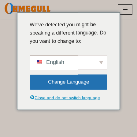
Skip
to
We've detected you might be
content
speaking a different language. Do
you want to change to:
English
Change Language
Close and do not switch language