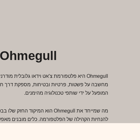
Ohmegull: צ'אט וידאו חי ובטוח ברחבי העולם
מחשבה על פשטות, פרטיות ובטיחות, מספקת דרך חל
המופעל על ידי שותפי טכנולוגיה מהימנים.
להנחיות הקהילה של הפלטפורמה. כלים מובנים מאפשרי
או פוגעני אינו מותר, והשיחות מנוהלות באופן רציף כ