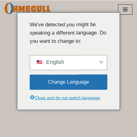
Ugrás
a
We've detected you might be
tartalomra
speaking a different language. Do
you want to change to:
English
Change Language
Close and do not switch language