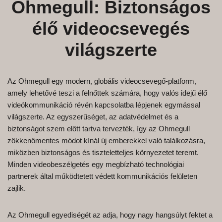
Ohmegull: Biztonságos
élő videocsevegés
világszerte
Az Ohmegull egy modern, globális videocsevegő-platform,
amely lehetővé teszi a felnőttek számára, hogy valós idejű élő
videókommunikáció révén kapcsolatba lépjenek egymással
világszerte. Az egyszerűséget, az adatvédelmet és a
biztonságot szem előtt tartva tervezték, így az Ohmegull
zökkenőmentes módot kínál új emberekkel való találkozásra,
miközben biztonságos és tiszteletteljes környezetet teremt.
Minden videobeszélgetés egy megbízható technológiai
partnerek által működtetett védett kommunikációs felületen
zajlik.
Az Ohmegull egyediségét az adja, hogy nagy hangsúlyt fektet a