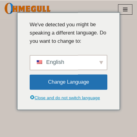
Przejdź
do
We've detected you might be
treści
speaking a different language. Do
you want to change to:
English
Change Language
Close and do not switch language