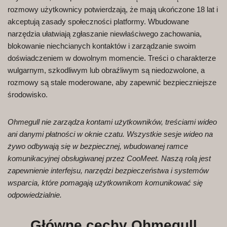
rozmowy użytkownicy potwierdzają, że mają ukończone 18 lat i
akceptują zasady społeczności platformy. Wbudowane
narzędzia ułatwiają zgłaszanie niewłaściwego zachowania,
blokowanie niechcianych kontaktów i zarządzanie swoim
doświadczeniem w dowolnym momencie. Treści o charakterze
wulgarnym, szkodliwym lub obraźliwym są niedozwolone, a
rozmowy są stale moderowane, aby zapewnić bezpieczniejsze
środowisko.
Ohmegull nie zarządza kontami użytkowników, treściami wideo
ani danymi płatności w oknie czatu. Wszystkie sesje wideo na
żywo odbywają się w bezpiecznej, wbudowanej ramce
komunikacyjnej obsługiwanej przez CooMeet. Naszą rolą jest
zapewnienie interfejsu, narzędzi bezpieczeństwa i systemów
wsparcia, które pomagają użytkownikom komunikować się
odpowiedzialnie.
Główne cechy Ohmegull