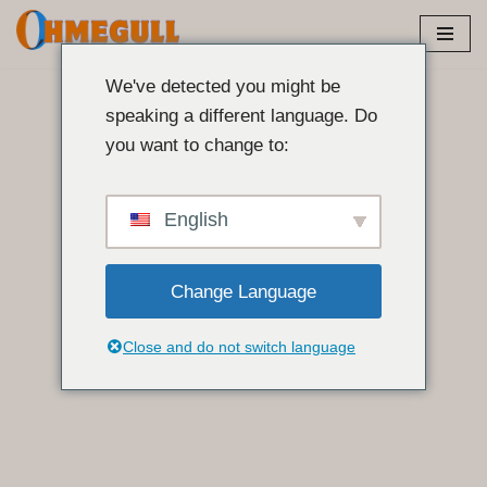
Ir
al
We've detected you might be
contenido
speaking a different language. Do
you want to change to:
English
Change Language
Close and do not switch language