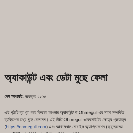
অ্যাকাউন্ট এবং ডেটা মুছে ফেলা
শেষ আপডেট:
নভেম্বর ২০২৫
এই পৃষ্ঠাটি ব্যাখ্যা করে কিভাবে আপনার অ্যাকাউন্ট বা Ohmegull এর সাথে সম্পর্কিত
ব্যক্তিগত তথ্য মুছে ফেলবেন। এই নীতি Ohmegull ওয়েবসাইটের ক্ষেত্রে প্রযোজ্য
(
https://ohmegull.com
) এবং অফিসিয়াল মোবাইল অ্যাপ্লিকেশন (অ্যান্ড্রয়েড