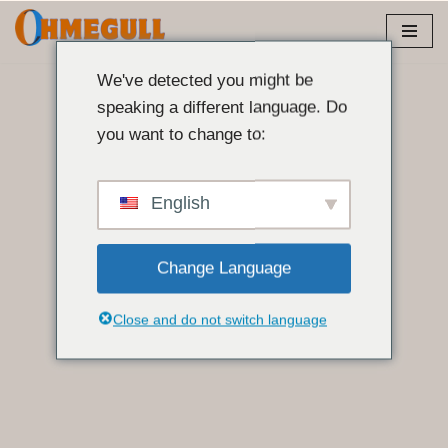
এড়িয়ে
যাও
We've detected you might be
কন্টেন্ট
speaking a different language. Do
you want to change to:
English
Change Language
Close and do not switch language