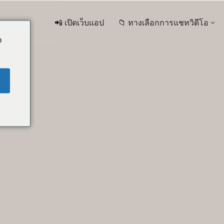
📲 เปิดเว็บแอป
📁 ทางเลือกการแชทวิดีโอ
o