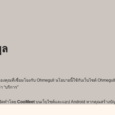
ูล
องคุณที่เชื่อมโยงกับ Ohmegull นโยบายนี้ใช้กับเว็บไซต์ Ohmegull
า “บริการ”
งจัดทำโดย
CooMeet
บนเว็บไซต์และแอป Android หากคุณสร้างบัญ
งจาก CooMeet Ohmegull ไม่สามารถเข้าถึงหรือจัดการข้อมูลดังก