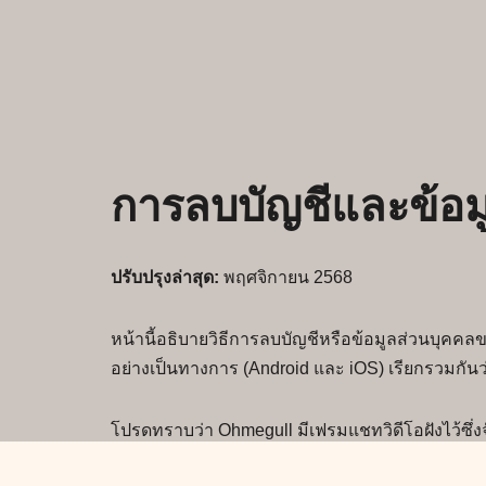
การลบบัญชีและข้อม
ปรับปรุงล่าสุด:
พฤศจิกายน 2568
หน้านี้อธิบายวิธีการลบบัญชีหรือข้อมูลส่วนบุคคลข
อย่างเป็นทางการ (Android และ iOS) เรียกรวมกันว่
โปรดทราบว่า Ohmegull มีเฟรมแชทวิดีโอฝังไว้ซึ่
CooMeet ข้อมูลของคุณจะได้รับการประมวลผลโดยตร