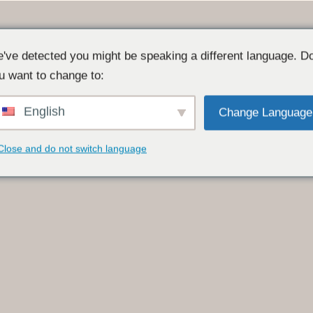
've detected you might be speaking a different language. D
u want to change to:
English
Change Language
Close and do not switch language