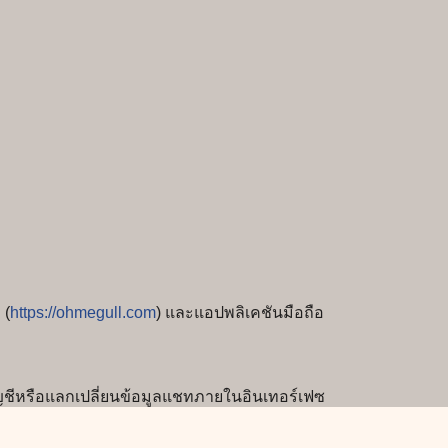
 (
https://ohmegull.com
) และแอปพลิเคชันมือถือ
ชีหรือแลกเปลี่ยนข้อมูลแชทภายในอินเทอร์เฟซ
ล่าวได้ หากต้องการลบข้อมูลที่เกี่ยวข้องกับ